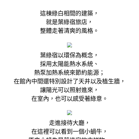
這棟綠白相間的建築，
就是葉綠宿旅店，
整體走著清爽的風格。
葉綠宿以環保為概念，
採用太陽能熱水系統、
熱泵加熱系統來節約能源；
在館內中間還特別設計了天井以及植生牆，
讓陽光可以照射進來，
在室內，也可以感受著綠意。
走進接待大廳，
在這裡可以看到一個小蝸牛，