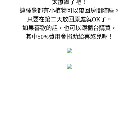
太療癒了吧！
連睡覺都有小植物可以帶回房間陪睡。
只要在第二天放回原處就OK了。
如果喜歡的話，也可以跟櫃台購買，
其中50%費用會捐助給喜憨兒喔！