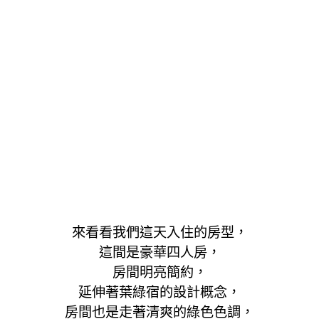
來看看我們這天入住的房型，
這間是豪華四人房，
房間明亮簡約，
延伸著葉綠宿的設計概念，
房間也是走著清爽的綠色色調，