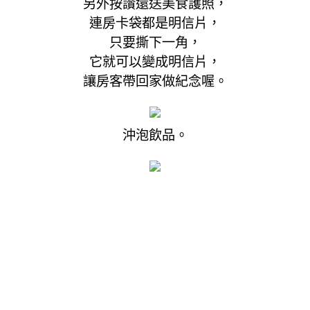
另外按讚還送美食護照，
連房卡袋都是明信片，
只要撕下一角，
它就可以變成明信片，
讓房客帶回家做紀念喔。
沖泡飲品。