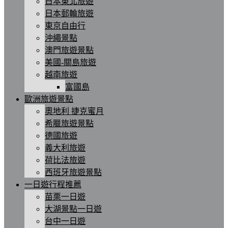
日本東北旅遊
日本郵輪旅遊
東京自由行
沖繩景點
澳門旅遊景點
美國-關島旅遊
越南旅遊
富國島
歐洲旅遊景點
奧地利 捷克蜜月
希臘旅遊景點
德國旅遊
義大利旅遊
荷比法旅遊
西班牙旅遊景點
一日遊行程推薦
苗栗一日遊
大湖景點一日遊
台中一日遊