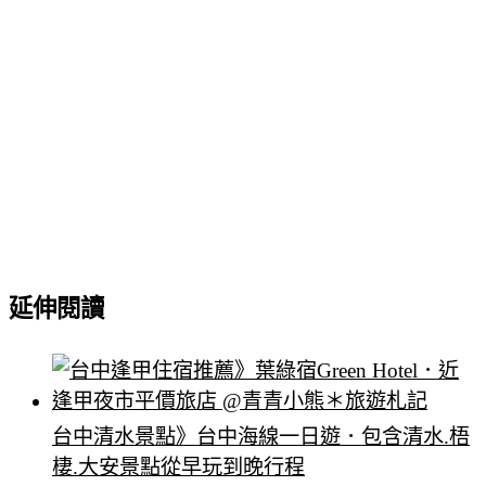
延伸閱讀
台中清水景點》台中海線一日遊．包含清水.梧
棲.大安景點從早玩到晚行程