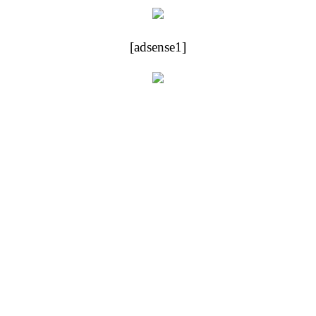
[adsense1]