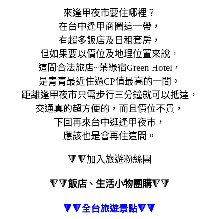
來逢甲夜市要住哪裡？
在台中逢甲商圈這一帶，
有超多飯店及日租套房，
但如果要以價位及地理位置來說，
這間合法旅店~葉綠宿Green Hotel，
是青青最近住過CP值最高的一間。
距離逢甲夜市只需步行三分鐘就可以抵達，
交通真的超方便的，而且價位不貴，
下回再來台中逛逢甲夜市，
應該也是會再住這間。
🔻🔻加入旅遊粉絲團
🔻🔻
飯店、生活小物團購
🔻🔻
🔻🔻全台旅遊景點🔻🔻