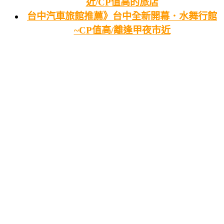
近/CP值高的旅店
台中汽車旅館推薦》台中全新開幕．水舞行館
~CP值高/離逢甲夜市近