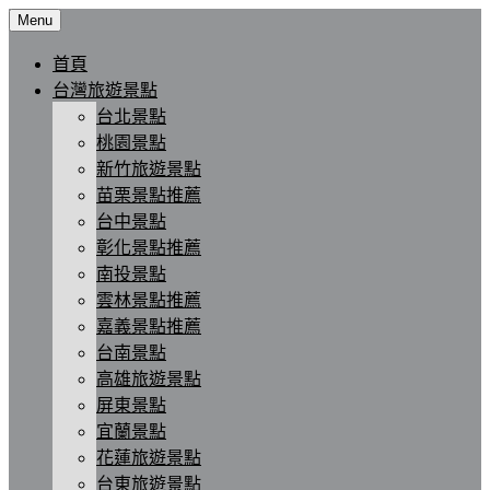
Skip
Menu
to
content
首頁
台灣旅遊景點
台北景點
桃園景點
新竹旅遊景點
苗栗景點推薦
台中景點
彰化景點推薦
南投景點
雲林景點推薦
嘉義景點推薦
台南景點
高雄旅遊景點
屏東景點
宜蘭景點
花蓮旅遊景點
台東旅遊景點