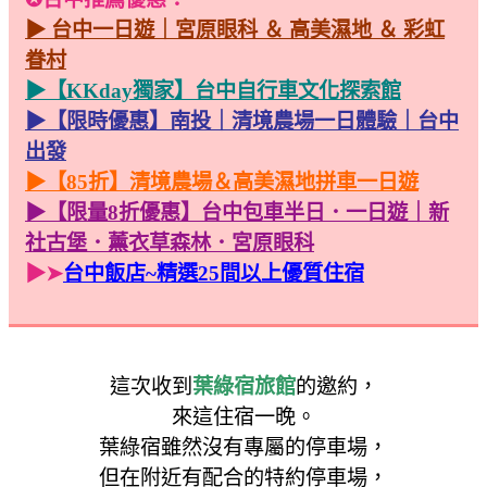
▶ 台中一日遊｜宮原眼科 ＆ 高美濕地 ＆ 彩虹
眷村
▶【KKday獨家】台中自行車文化探索館
▶【限時優惠】南投｜清境農場一日體驗｜台中
出發
▶【85折】清境農場＆高美濕地拼車一日遊
▶【限量8折優惠】台中包車半日．一日遊｜新
社古堡．薰衣草森林．宮原眼科
▶➤
台中飯店~精選25間以上優質住宿
這次收到
葉綠宿旅館
的邀約，
來這住宿一晚。
葉綠宿雖然沒有專屬的停車場，
但在附近有配合的特約停車場，