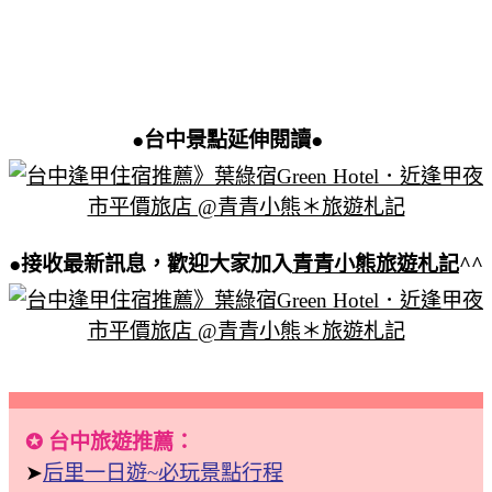
●
台中景點延伸閱讀●
●接收最新訊息，歡迎大家加入
青青小熊旅遊札記
^^
✪ 台中旅遊推薦：
➤
后里一日遊~必玩景點行程