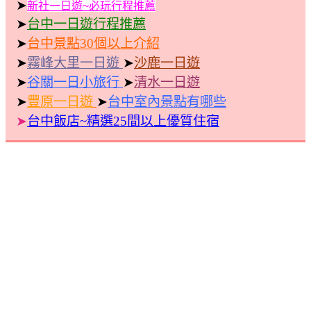
➤
新社一日遊~必玩行程推薦
➤
台中一日遊行程推薦
➤
台中景點30個以上介紹
➤
霧峰大里一日遊
➤
沙鹿一日遊
➤
谷關一日小旅行
➤
清水一日遊
➤
豐原一日遊
➤
台中室內景點有哪些
➤
台中飯店~精選25間以上優質住宿